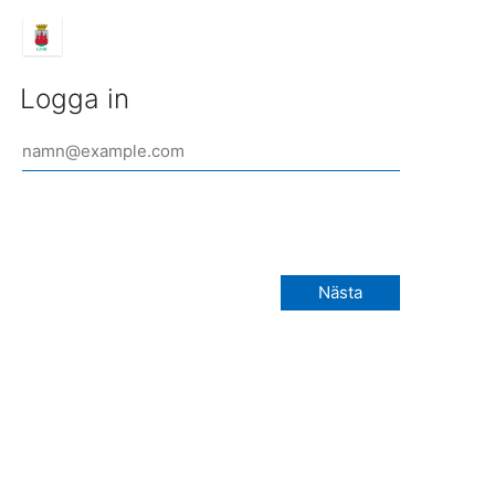
Logga in
Nästa